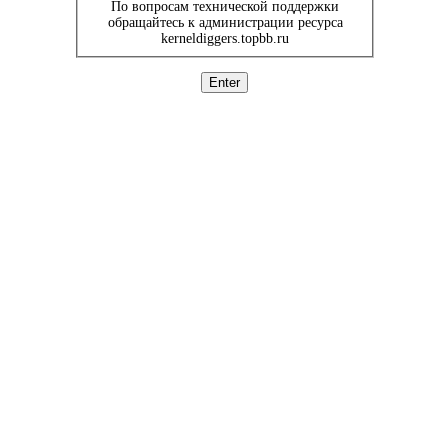
По вопросам технической поддержки
обращайтесь к администрации ресурса
kerneldiggers.topbb.ru