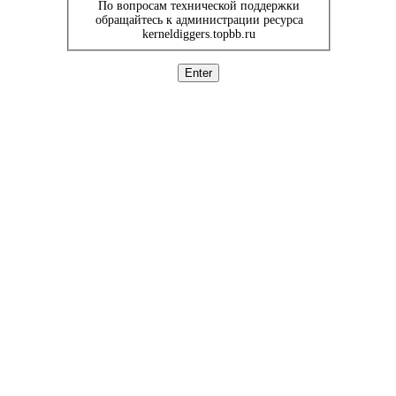
По вопросам технической поддержки
обращайтесь к администрации ресурса
kerneldiggers.topbb.ru